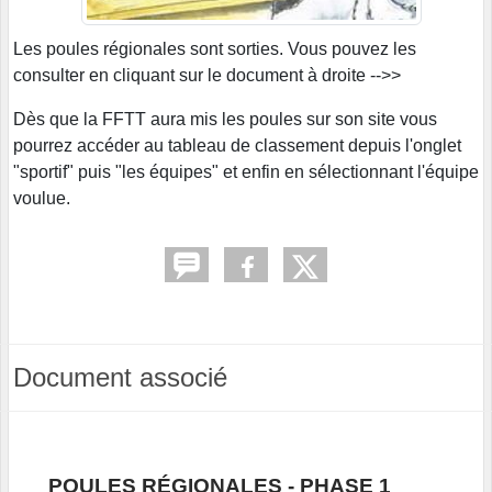
Les poules régionales sont sorties. Vous pouvez les
consulter en cliquant sur le document à droite -->>
Dès que la FFTT aura mis les poules sur son site vous
pourrez accéder au tableau de classement depuis l'onglet
"sportif" puis "les équipes" et enfin en sélectionnant l'équipe
voulue.
Document associé
POULES RÉGIONALES - PHASE 1