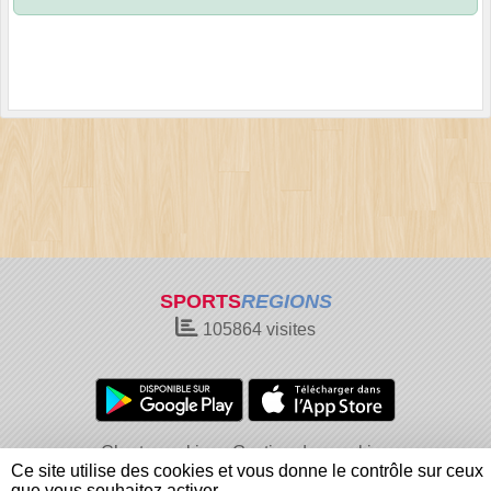
SPORTS
REGIONS
105864
visites
Charte cookies
Gestion des cookies
Ce site utilise des cookies et vous donne le contrôle sur ceux
Informations légales
Signaler un contenu inapproprié
que vous souhaitez activer