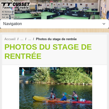
Panneau de gestion des cookies
Accueil
Photos du stage de rentrée
PHOTOS DU STAGE DE
RENTRÉE