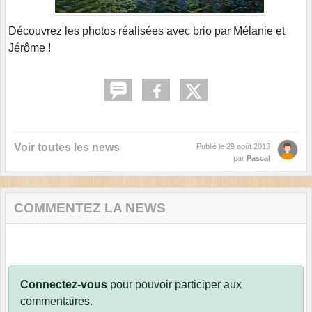
Découvrez les photos réalisées avec brio par Mélanie et
Jérôme !
Voir toutes les news
Publié le
29 août 2013
par
Pascal
COMMENTEZ LA NEWS
Connectez-vous
pour pouvoir participer aux
commentaires.