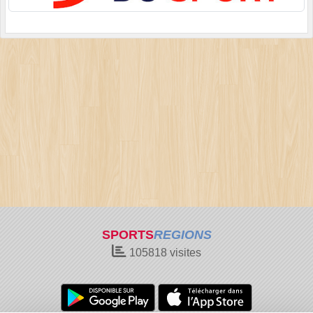
SPORTS
REGIONS
105818
visites