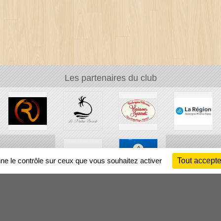
Les partenaires du club
nne le contrôle sur ceux que vous souhaitez activer
Tout accepte
Ch
Information