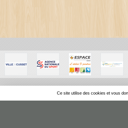
Ce site utilise des cookies et vous do
SPORTS
REGIONS
105836
visites