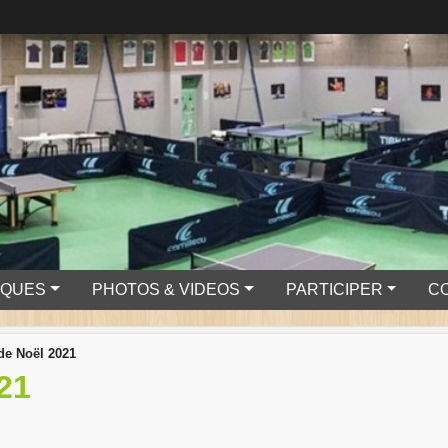
IQUES
PHOTOS & VIDEOS
PARTICIPER
C
de Noël 2021
21