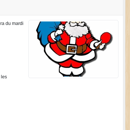
era du mardi
 les