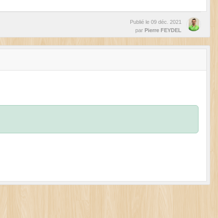
Publié le
09 déc. 2021
par
Pierre FEYDEL