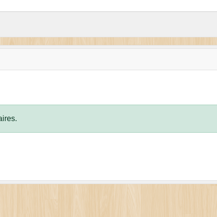
ires.