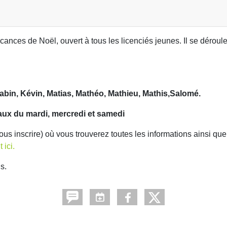
cances de Noël, ouvert à tous les licenciés jeunes. Il se déroul
abin, Kévin, Matias, Mathéo, Mathieu, Mathis,Salomé.
aux du mardi, mercredi et samedi
us inscrire) où vous trouverez toutes les informations ainsi que
 ici.
s.