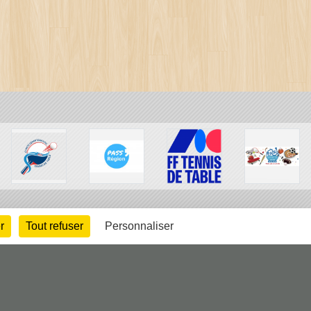
r
Tout refuser
Personnaliser
arte cookies
Gestion des cookies
s légales
Signaler un contenu inapproprié