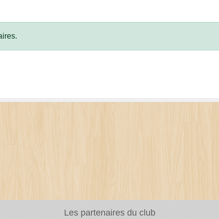
ires.
Les partenaires du club