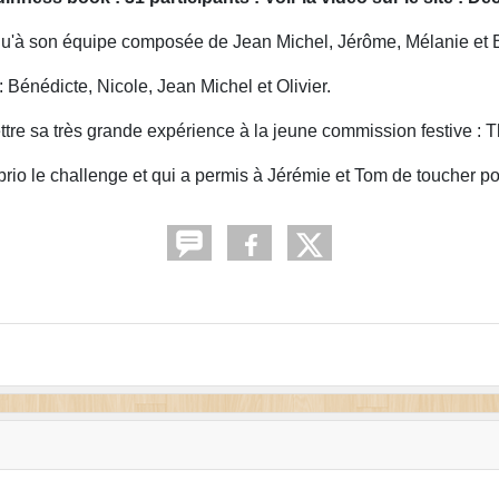
i qu'à son équipe composée de Jean Michel, Jérôme, Mélanie et 
: Bénédicte, Nicole, Jean Michel et Olivier.
tre sa très grande expérience à la jeune commission festive : T
rio le challenge et qui a permis à Jérémie et Tom de toucher pour