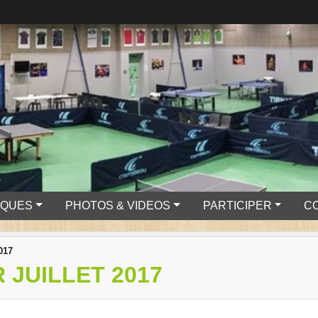
IQUES
PHOTOS & VIDEOS
PARTICIPER
C
2017
 JUILLET 2017