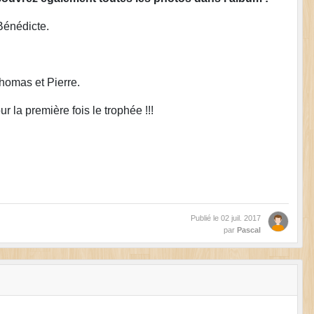
Bénédicte.
homas et Pierre.
 la première fois le trophée !!!
Publié le
02 juil. 2017
par
Pascal