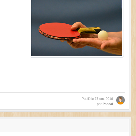
Publié le
17 oct. 2016
par
Pascal