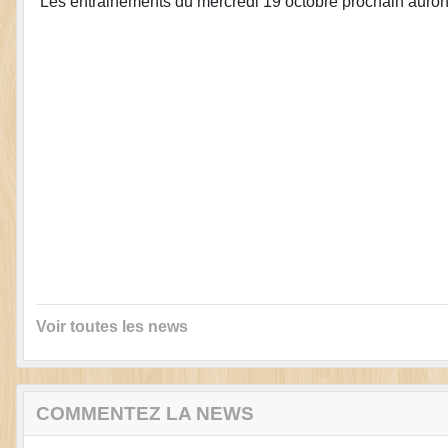
Les entrainements du mercredi 19 octobre prochain auront
Voir toutes les news
COMMENTEZ LA NEWS