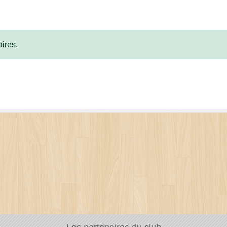
ires.