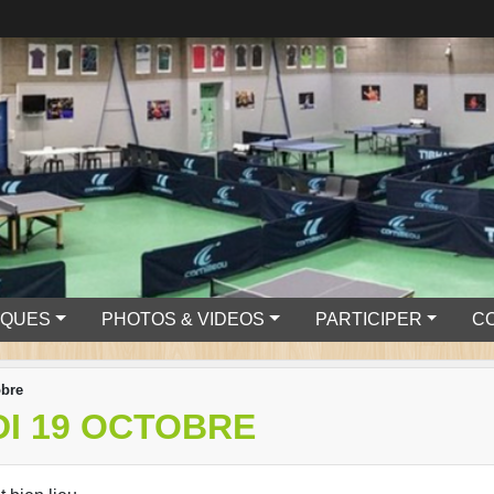
IQUES
PHOTOS & VIDEOS
PARTICIPER
C
obre
I 19 OCTOBRE