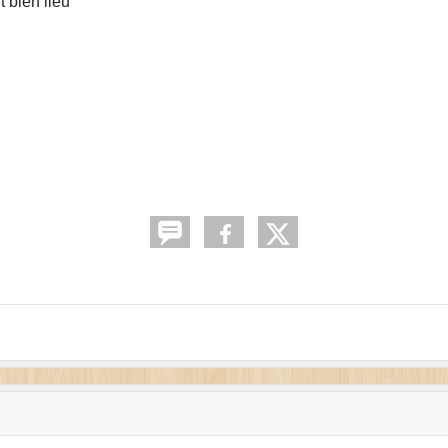
 bien lieu