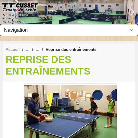
Panneau de gestion des cookies
Accueil
Reprise des entraînements
REPRISE DES
ENTRAÎNEMENTS