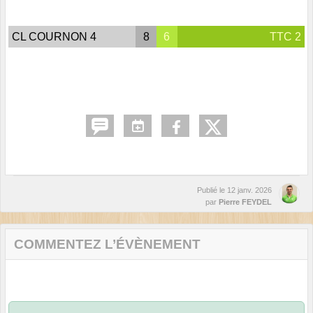
CL COURNON 4
8
6
TTC 2
Publié le
12 janv. 2026
par
Pierre FEYDEL
COMMENTEZ L’ÉVÈNEMENT