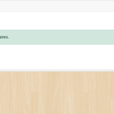
ires.