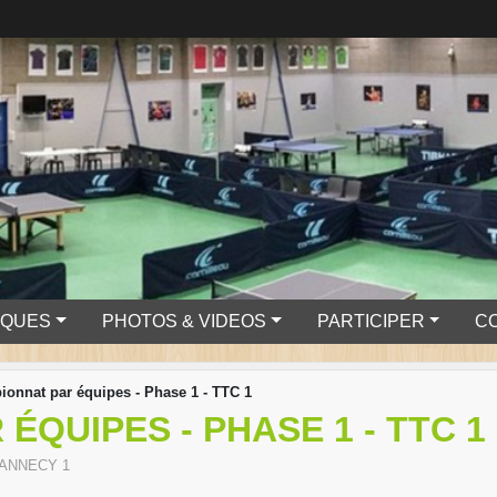
IQUES
PHOTOS & VIDEOS
PARTICIPER
C
onnat par équipes - Phase 1 - TTC 1
ÉQUIPES - PHASE 1 - TTC 1
 ANNECY 1