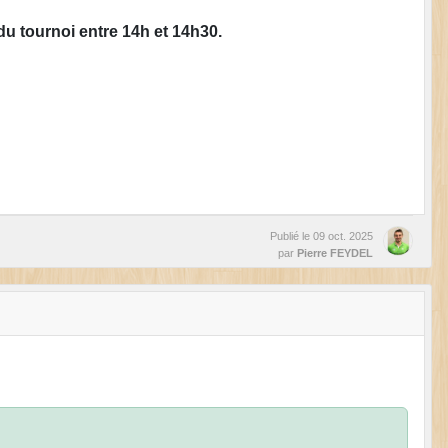
 du tournoi entre 14h et 14h30.
Publié le
09 oct. 2025
par
Pierre FEYDEL