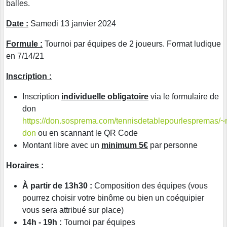
balles.
Date :
Samedi 13 janvier 2024
Formule :
Tournoi par équipes de 2 joueurs. Format ludique
en 7/14/21
Inscription :
Inscription
individuelle obligatoire
via le formulaire de
don
https://don.sosprema.com/tennisdetablepourlespremas/
don
ou en scannant le QR Code
Montant libre avec un
minimum 5€
par personne
Horaires :
À partir de 13h30 :
Composition des équipes (vous
pourrez choisir votre binôme ou bien un coéquipier
vous sera attribué sur place)
14h - 19h :
Tournoi par équipes