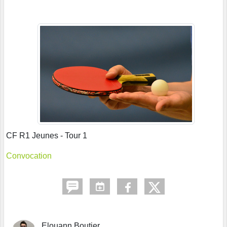
CF R1 Jeunes - Tour 1
Convocation
Elouann Boutier