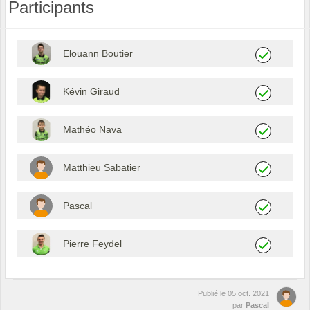
Participants
Elouann Boutier
Kévin Giraud
Mathéo Nava
Matthieu Sabatier
Pascal
Pierre Feydel
Publié le
05 oct. 2021
par
Pascal