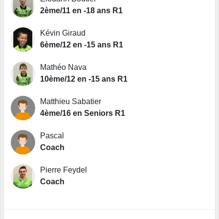
2ème/11 en -18 ans R1
Kévin Giraud
6ème/12 en -15 ans R1
Mathéo Nava
10ème/12 en -15 ans R1
Matthieu Sabatier
4ème/16 en Seniors R1
Pascal
Coach
Pierre Feydel
Coach