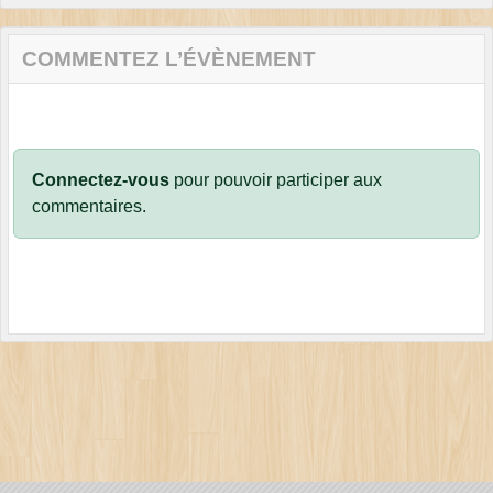
COMMENTEZ L’ÉVÈNEMENT
Connectez-vous
pour pouvoir participer aux
commentaires.