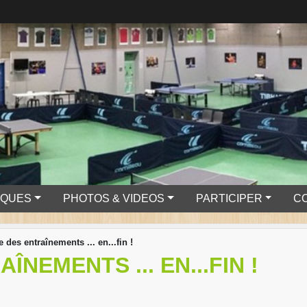
IQUES
PHOTOS & VIDEOS
PARTICIPER
C
 des entraînements ... en...fin !
ÎNEMENTS ... EN...FIN !