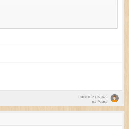
Publié le
03 juin 2020
par
Pascal