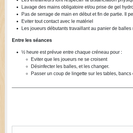
Lavage des mains obligatoire et/ou prise de gel hydr
Pas de serrage de main en début et fin de partie. Il p
Eviter tout contact avec le matériel
Les joueurs débutants travaillant au panier de balles
Entre les séances
½ heure est prévue entre chaque créneau pour :
Eviter que les joueurs ne se croisent
Désinfecter les balles, et les changer.
Passer un coup de lingette sur les tables, bancs 
_____________________________________________