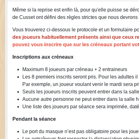
Même si la reprise est enfin là, pour qu'elle puisse se dér
de Cusset ont défini des règles strictes que nous devrons 
Vous trouverez ci-dessous le protocole et un formulaire po
des joueurs habituellement présents ainsi que ceux r
pouvez vous inscrire que sur les créneaux portant vo
Inscriptions aux créneaux
Maximum 8 joueurs par créneau + 2 entraineurs
Les 8 premiers inscrits seront pris. Pour les adultes i
Par exemple, un joueur voulant venir le mardi sera prio
Seuls les joueurs inscrits peuvent entrer dans la sall
Aucune autre personne ne peut entrer dans la salle h
Une liste des joueurs par séance sera imprimée, daté
Pendant la séance
Le port du masque n’est pas obligatoire pour les joueu
Les entraîneurs font respecter la distanciation physi