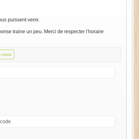
nus puissent venir.
ponse traine un peu. Merci de respecter l'horaire
-vous