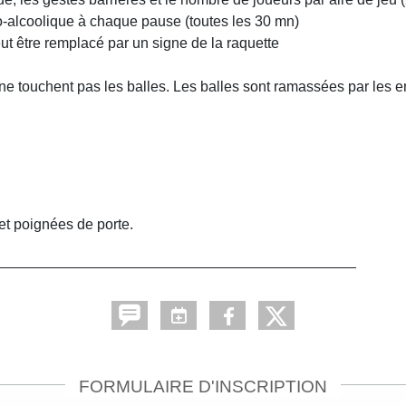
o-alcoolique à chaque pause (toutes les 30 mn)
eut être remplacé par un signe de la raquette
 ne touchent pas les balles. Les balles sont ramassées par les e
et poignées de porte.
____________________________________________
FORMULAIRE D'INSCRIPTION