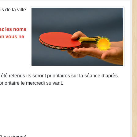
s de la ville
ez les noms
on vous ne
été retenus ils seront prioritaires sur la séance d’après.
rioritaire le mercredi suivant.
u (2 maximum)