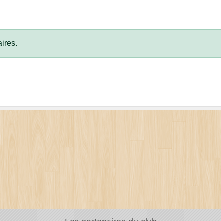
ires.