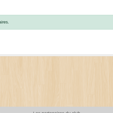
ires.