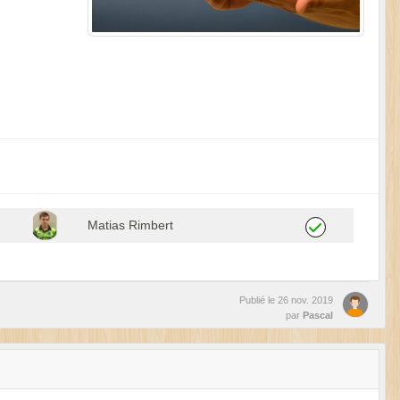
Matias Rimbert
Publié le
26 nov. 2019
par
Pascal