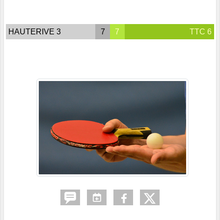
HAUTERIVE 3
7
7
TTC 6