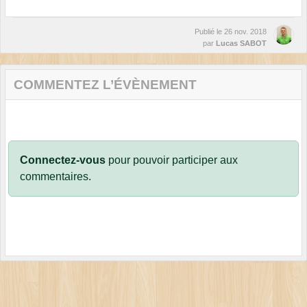
Publié le
26 nov. 2018
par
Lucas SABOT
COMMENTEZ L’ÉVÈNEMENT
Connectez-vous
pour pouvoir participer aux
commentaires.