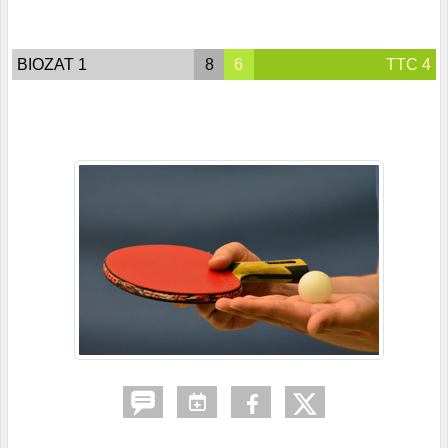
BIOZAT 1
8
6
TTC 4