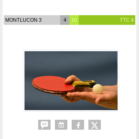
MONTLUCON 3
4
10
TTC 4