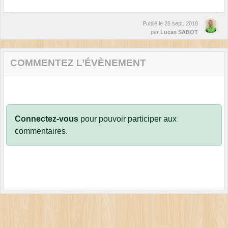
Publié le
28 sept. 2018
par
Lucas SABOT
COMMENTEZ L’ÉVÈNEMENT
Connectez-vous
pour pouvoir participer aux
commentaires.