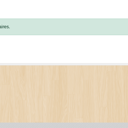
ires.