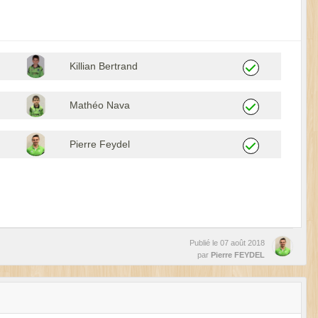
Killian Bertrand
Mathéo Nava
Pierre Feydel
Publié le
07 août 2018
par
Pierre FEYDEL