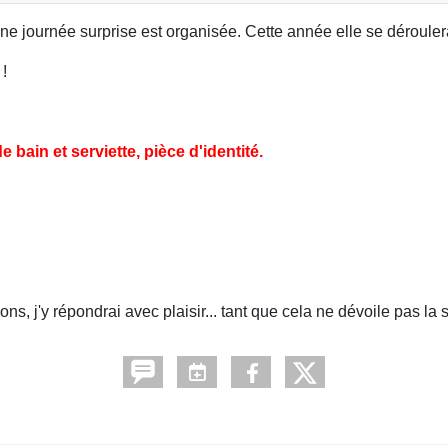
e journée surprise est organisée. Cette année elle se déroulera
!
e bain et serviette, pièce d'identité.
s, j'y répondrai avec plaisir... tant que cela ne dévoile pas la s