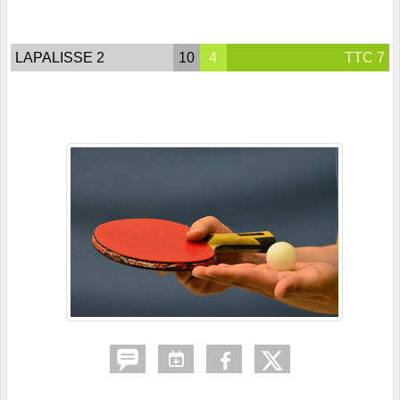
LAPALISSE 2
10
4
TTC 7