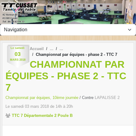
Panneau de gestion des cookies
Le
samedi
Accueil
03
Championnat par équipes - phase 2 - TTC 7
MARS
2018
CHAMPIONNAT PAR
ÉQUIPES - PHASE 2 - TTC
7
Championnat par équipes, 10ème journée
/ Contre
LAPALISSE 2
Le
samedi
03
mars
2018
de 14h à 20h
TTC 7 Départementale 2 Poule B