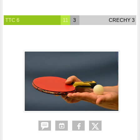
TTC 6
11
3
CRECHY 3