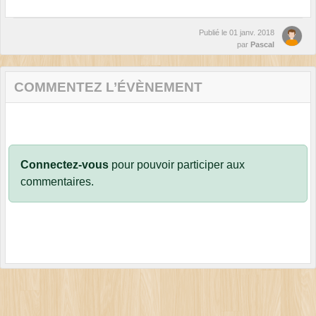
Publié le
01 janv. 2018
par
Pascal
COMMENTEZ L’ÉVÈNEMENT
Connectez-vous
pour pouvoir participer aux
commentaires.