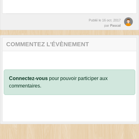
Publié le
16 oct. 2017
par
Pascal
COMMENTEZ L’ÉVÈNEMENT
Connectez-vous
pour pouvoir participer aux
commentaires.