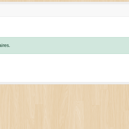
ires.