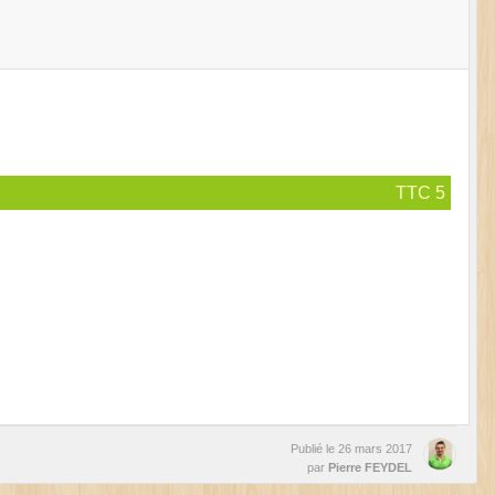
TTC 5
Publié le
26 mars 2017
par
Pierre FEYDEL