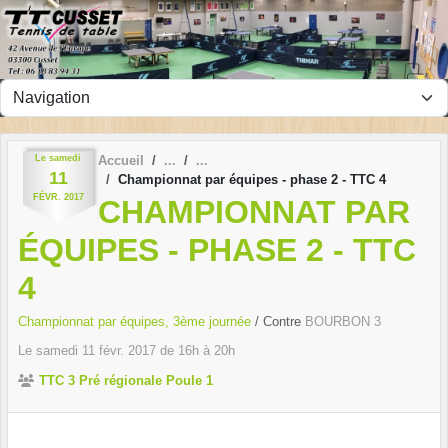
Panneau de gestion des cookies
Le
samedi
Accueil
11
Championnat par équipes - phase 2 - TTC 4
FÉVR.
2017
CHAMPIONNAT PAR
ÉQUIPES - PHASE 2 - TTC
4
Championnat par équipes, 3ème journée
/ Contre
BOURBON 3
Le
samedi
11
févr.
2017
de 16h à 20h
TTC 3 Pré régionale Poule 1