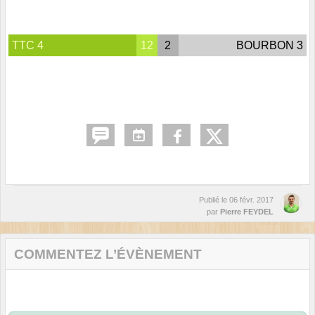
TTC 4
12
2
BOURBON 3
Publié le
06 févr. 2017
par
Pierre FEYDEL
COMMENTEZ L’ÉVÈNEMENT