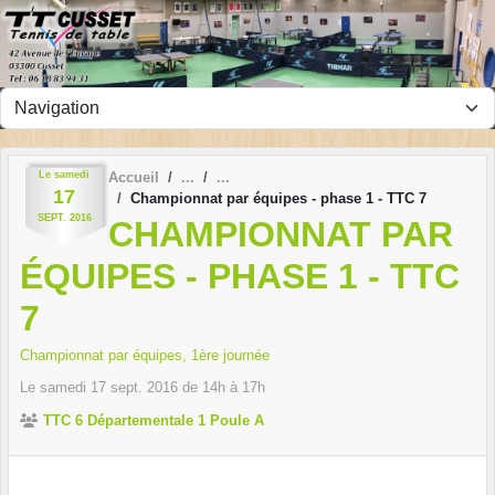
Panneau de gestion des cookies
Le
samedi
Accueil
17
Championnat par équipes - phase 1 - TTC 7
SEPT.
2016
CHAMPIONNAT PAR
ÉQUIPES - PHASE 1 - TTC
7
Championnat par équipes, 1ère journée
Le
samedi
17
sept.
2016
de 14h à 17h
TTC 6 Départementale 1 Poule A