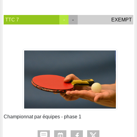
TTC 7
-
-
EXEMPT
Championnat par équipes - phase 1