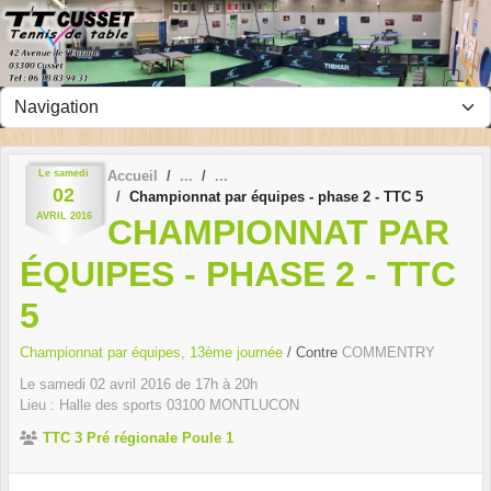
Panneau de gestion des cookies
Le
samedi
Accueil
02
Championnat par équipes - phase 2 - TTC 5
AVRIL
2016
CHAMPIONNAT PAR
ÉQUIPES - PHASE 2 - TTC
5
Championnat par équipes, 13ème journée
/ Contre
COMMENTRY
Le
samedi
02
avril
2016
de 17h à 20h
Lieu :
Halle des sports
03100
MONTLUCON
TTC 3 Pré régionale Poule 1