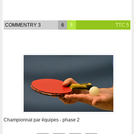
COMMENTRY 3
6
8
TTC 5
Championnat par équipes - phase 2