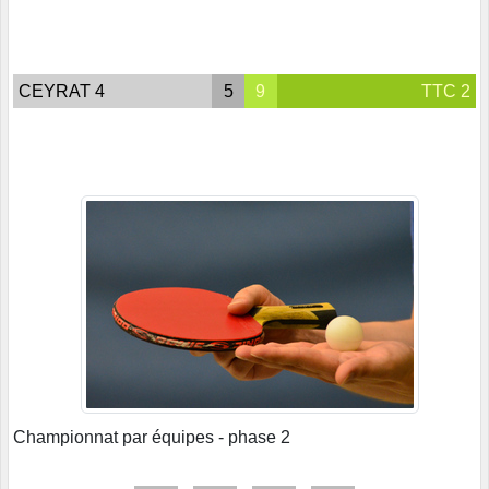
CEYRAT 4
5
9
TTC 2
Championnat par équipes - phase 2