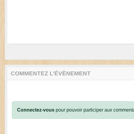
COMMENTEZ L’ÉVÈNEMENT
Connectez-vous
pour pouvoir participer aux commenta