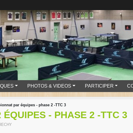
IQUES
PHOTOS & VIDEOS
PARTICIPER
C
onnat par équipes - phase 2 -TTC 3
ÉQUIPES - PHASE 2 -TTC 3
RECHY