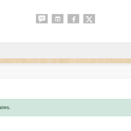
ires.