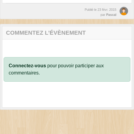
Publié le
23 févr. 2015
par
Pascal
COMMENTEZ L’ÉVÈNEMENT
Connectez-vous
pour pouvoir participer aux
commentaires.