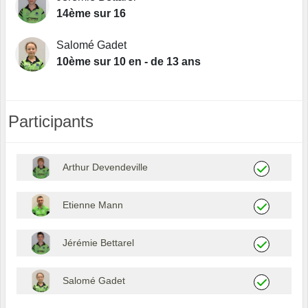
14ème sur 16
Salomé Gadet
10ème sur 10 en - de 13 ans
Participants
Arthur Devendeville
Etienne Mann
Jérémie Bettarel
Salomé Gadet