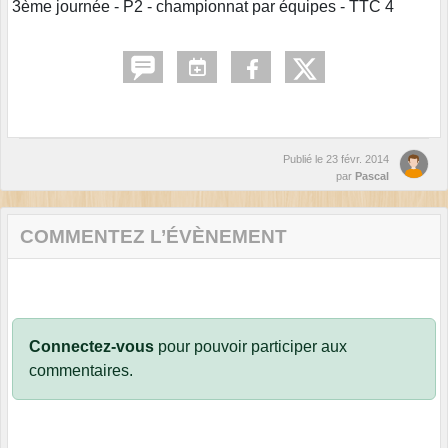
3ème journée - P2 - championnat par équipes - TTC 4
Publié le
23 févr. 2014
par
Pascal
COMMENTEZ L’ÉVÈNEMENT
Connectez-vous
pour pouvoir participer aux
commentaires.