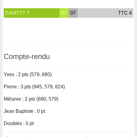
EAMYTT 7
07
07
TTC 4
Compte-rendu
Yves : 2 pts (579, 680)
Pierre : 3 pts (945, 579, 824)
Mélanie : 2 pts (680, 579)
Jean Baptiste : 0 pt
Doubles : 0 pt