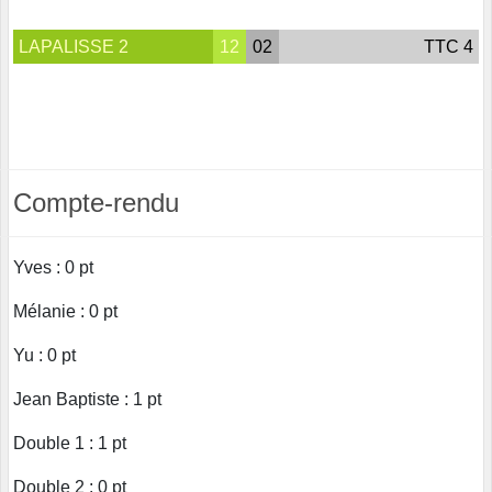
LAPALISSE 2
12
02
TTC 4
Compte-rendu
Yves : 0 pt
Mélanie : 0 pt
Yu : 0 pt
Jean Baptiste : 1 pt
Double 1 : 1 pt
Double 2 : 0 pt