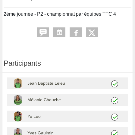
2ème journée - P2 - championnat par équipes TTC 4
Participants
Jean Baptiste Leleu
Mélanie Chauche
Yu Luo
Yves Gaulmin