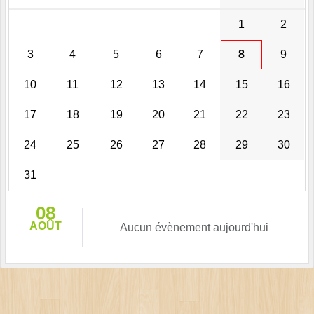
1
2
3
4
5
6
7
8
9
10
11
12
13
14
15
16
17
18
19
20
21
22
23
24
25
26
27
28
29
30
31
08
AOÛT
Aucun évènement aujourd'hui