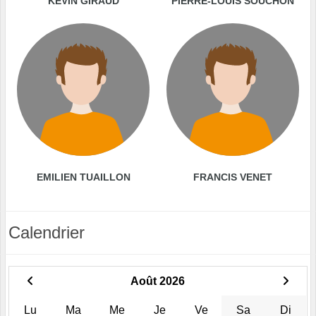
KÉVIN GIRAUD
PIERRE-LOUIS SOUCHON
EMILIEN TUAILLON
FRANCIS VENET
Calendrier
Août 2026
Lu
Ma
Me
Je
Ve
Sa
Di