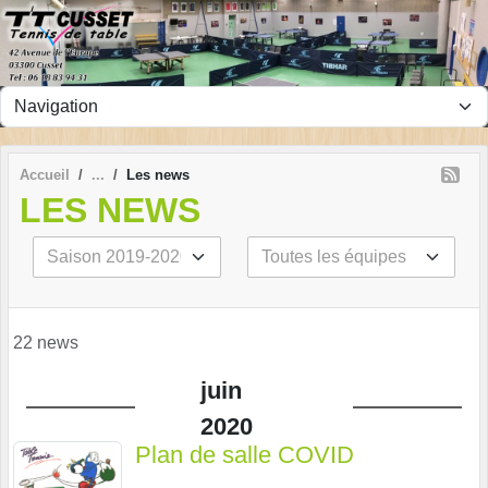
Panneau de gestion des cookies
Accueil
Les news
LES NEWS
22 news
juin
2020
Plan de salle COVID