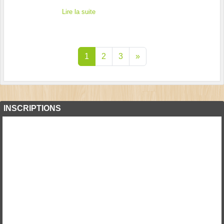
Lire la suite
1
2
3
»
INSCRIPTIONS