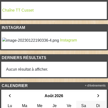
Chaîne TT Cusset
INSTAGRAM
Instagram
DERNIERS RÉSULTATS
Aucun résultat à afficher.
CALENDRIER
+ d'évènements
Août 2026
Lu
Ma
Me
Je
Ve
Sa
Di