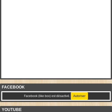
FACEBOOK
Facebook (like box) est désactivé.
Autoriser
YOUTUBE